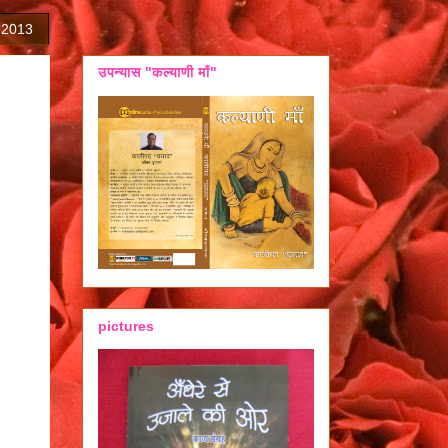
 2013
उपन्यास "कल्याणी माँ"
pictures