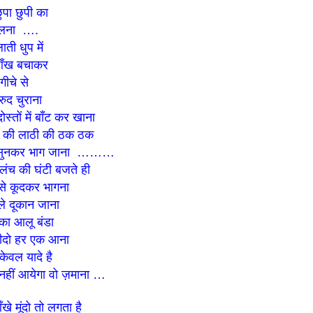
छुपा छुपी का
ेलना ….
ती धुप में
आँख बचाकर
गीचे से
द चुराना
ोस्तों में बाँट कर खाना
र की लाठी की ठक ठक
सुनकर भाग जाना ………
ं लंच की घंटी बजते ही
से कूदकर भागना
ाले दूकान जाना
 का आलू बंडा
ीदो हर एक आना
ेवल यादे है
हीं आयेगा वो ज़माना …
मूंदो तो लगता है