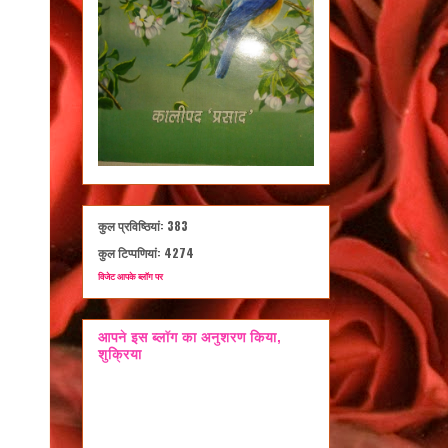
कुल प्रविष्ठियां:
383
कुल टिप्पणियां:
4274
विजेट आपके ब्लॉग पर
आपने इस ब्लॉग का अनुशरण किया,
शुक्रिया