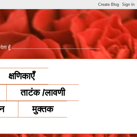
.................................................................
क्षणिकाएँ
ताटंक /लावणी
जन
मुक्तक